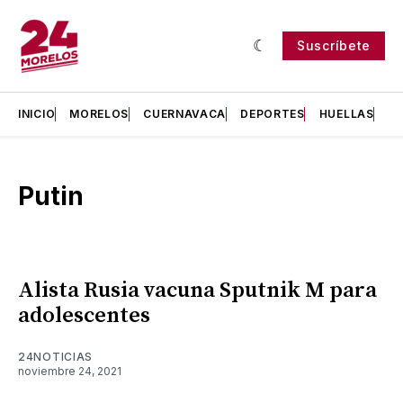
Suscríbete
INICIO
MORELOS
CUERNAVACA
DEPORTES
HUELLAS
H
Putin
Alista Rusia vacuna Sputnik M para
adolescentes
24NOTICIAS
noviembre 24, 2021