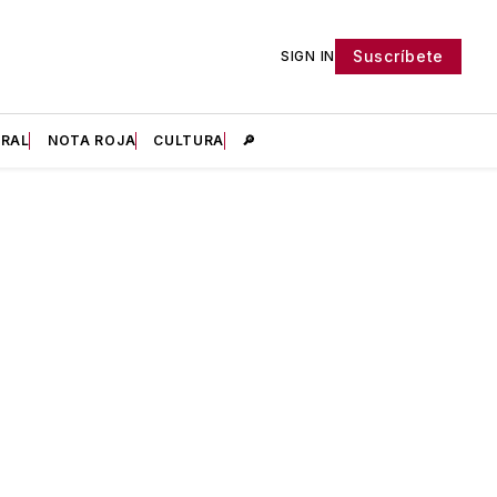
Suscríbete
SIGN IN
IRAL
NOTA ROJA
CULTURA
🔎