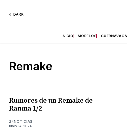
DARK
INICIO
MORELOS
CUERNAVAC
Remake
Rumores de un Remake de
Ranma 1/2
24NOTICIAS
junio 14, 2024