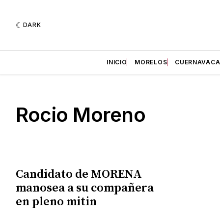
DARK
INICIO
MORELOS
CUERNAVAC
Rocio Moreno
Candidato de MORENA
manosea a su compañera
en pleno mitin