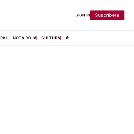
Suscríbete
SIGN IN
IRAL
NOTA ROJA
CULTURA
🔎