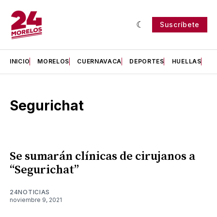
Suscríbete
INICIO
MORELOS
CUERNAVACA
DEPORTES
HUELLAS
H
Segurichat
Se sumarán clínicas de cirujanos a
“Segurichat”
24NOTICIAS
noviembre 9, 2021