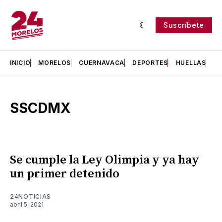
Suscríbete
INICIO
MORELOS
CUERNAVACA
DEPORTES
HUELLAS
H
SSCDMX
Se cumple la Ley Olimpia y ya hay
un primer detenido
24NOTICIAS
abril 5, 2021