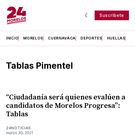
Suscríbete
INICIO
MORELOS
CUERNAVACA
DEPORTES
HUELLAS
H
Tablas Pimentel
“Ciudadanía será quienes evalúen a
candidatos de Morelos Progresa”:
Tablas
24NOTICIAS
marzo 30, 2021