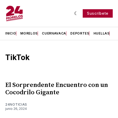
Suscríbete
INICIO
MORELOS
CUERNAVACA
DEPORTES
HUELLAS
H
TikTok
El Sorprendente Encuentro con un
Cocodrilo Gigante
24NOTICIAS
junio 26, 2024