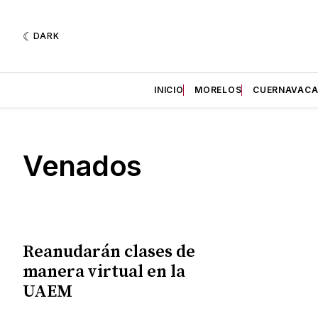
DARK
INICIO
MORELOS
CUERNAVAC
Venados
Reanudarán clases de
manera virtual en la
UAEM