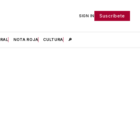
Suscríbete
SIGN IN
IRAL
NOTA ROJA
CULTURA
🔎