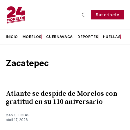
Suscríbete
INICIO
MORELOS
CUERNAVACA
DEPORTES
HUELLAS
H
Zacatepec
Atlante se despide de Morelos con
gratitud en su 110 aniversario
24NOTICIAS
abril 17, 2026