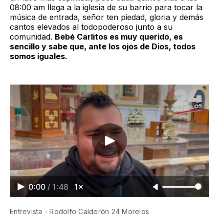
08:00 am llega a la iglesia de su barrio para tocar la
música de entrada, señor ten piedad, gloria y demás
cantos elevados al todopoderoso junto a su
comunidad.
Bebé Carlitos es muy querido, es
sencillo y sabe que, ante los ojos de Dios, todos
somos iguales.
0:00
/
1:48
1×
Entrevista - Rodolfo Calderón 24 Morelos 