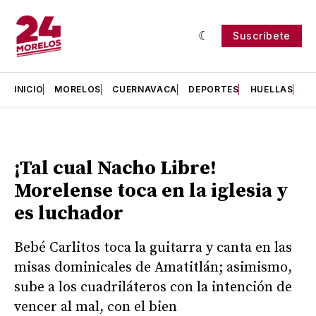
Suscríbete
INICIO
MORELOS
CUERNAVACA
DEPORTES
HUELLAS
H
¡Tal cual Nacho Libre!
Morelense toca en la iglesia y
es luchador
Bebé Carlitos toca la guitarra y canta en las
misas dominicales de Amatitlán; asimismo,
sube a los cuadriláteros con la intención de
vencer al mal, con el bien