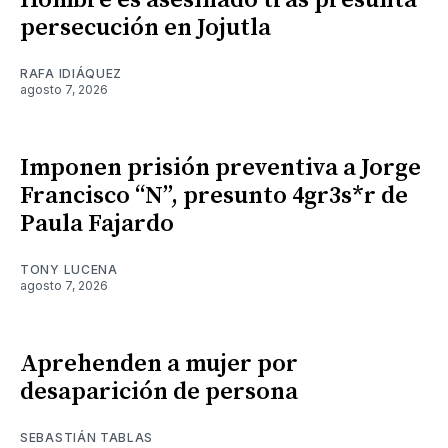
Hombre es asesinado tras presunta
persecución en Jojutla
RAFA IDIÁQUEZ
agosto 7, 2026
Imponen prisión preventiva a Jorge
Francisco “N”, presunto 4gr3s*r de
Paula Fajardo
TONY LUCENA
agosto 7, 2026
Aprehenden a mujer por
desaparición de persona
SEBASTIÁN TABLAS