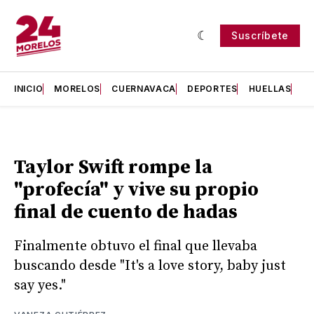
Suscríbete
INICIO
MORELOS
CUERNAVACA
DEPORTES
HUELLAS
H
Taylor Swift rompe la
"profecía" y vive su propio
final de cuento de hadas
Finalmente obtuvo el final que llevaba
buscando desde "It's a love story, baby just
say yes."