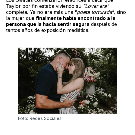
Los Swifties comenzaron entonces a decir que
Taylor por fin estaba viviendo su
"Lover era"
completa. Ya no era más una “
poeta torturada
”, sino
la mujer que
finalmente había encontrado a la
persona que la hacía sentir segura
después de
tantos años de exposición mediática.
Foto: Redes Sociales