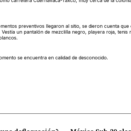
omo carretera Cuernavaca-Taxco, muy cerca de la coloni
mentos preventivos llegaron al sitio, se dieron cuenta que
 Vestía un pantalón de mezclilla negro, playera roja, tenis 
blancos.
omento se encuentra en calidad de desconocido.