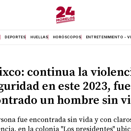
A
DEPORTES
HUELLAS
HORÓSCOPOS
ENTRETENIMIENTO - V
xco: continua la violenc
guridad en este 2023, fue
ntrado un hombre sin v
sona fue encontrada sin vida y con claro
encia, en la colonia "Los presidentes" ubi