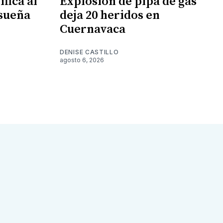
fica al
Explosión de pipa de gas
 sueña
deja 20 heridos en
Cuernavaca
DENISE CASTILLO
agosto 6, 2026