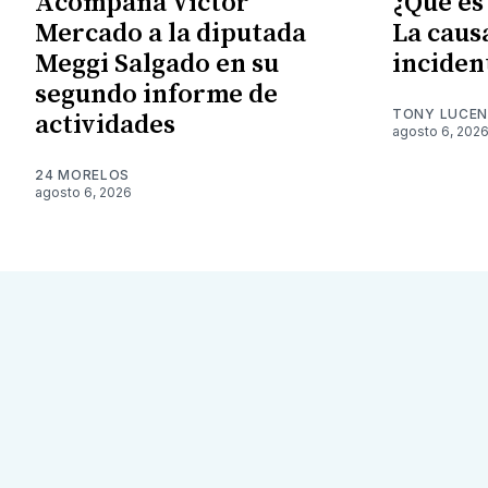
Acompaña Víctor
¿Qué es
Mercado a la diputada
La caus
Meggi Salgado en su
inciden
segundo informe de
TONY LUCE
actividades
agosto 6, 202
24 MORELOS
agosto 6, 2026