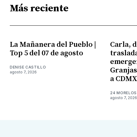
Más reciente
La Mañanera del Pueblo |
Carla, d
Top 5 del 07 de agosto
traslad
emergen
DENISE CASTILLO
Granjas;
agosto 7, 2026
a CDM
24 MORELOS
agosto 7, 2026