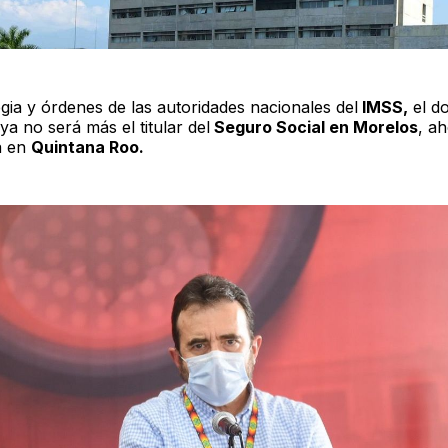
gia y órdenes de las autoridades nacionales del
IMSS,
el d
ya no será más el titular del
Seguro Social en Morelos
, a
á en
Quintana Roo.