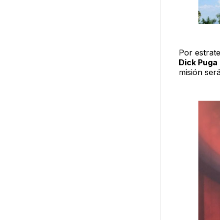
Por estrate
Dick Puga
misión ser