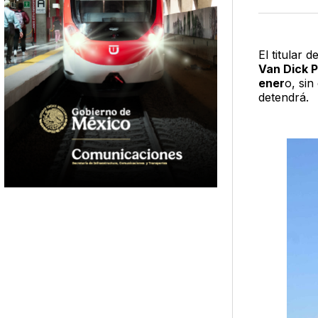
El titular de
Van Dick 
ener
o, sin
detendrá.