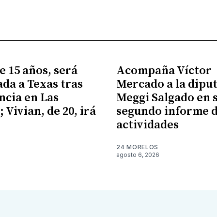
e 15 años, será
Acompaña Víctor
ada a Texas tras
Mercado a la dipu
cia en Las
Meggi Salgado en 
 Vivian, de 20, irá
segundo informe 
X
actividades
24 MORELOS
agosto 6, 2026