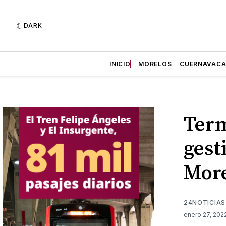
DARK
INICIO
MORELOS
CUERNAVAC
Term
gest
More
24NOTICIAS
enero 27, 202