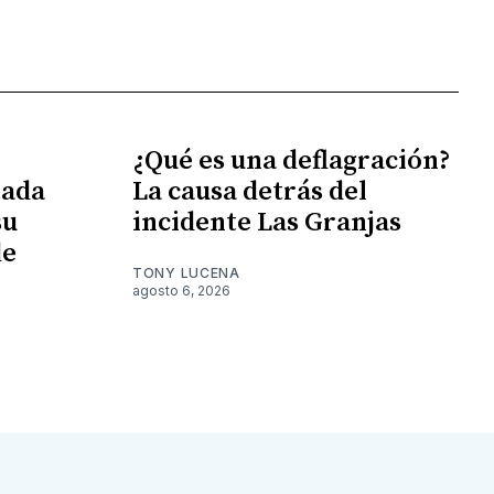
¿Qué es una deflagración?
tada
La causa detrás del
su
incidente Las Granjas
de
TONY LUCENA
agosto 6, 2026