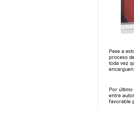
Pese a esto
proceso de
toda vez q
encarguen 
Por último
entre autor
favorable p