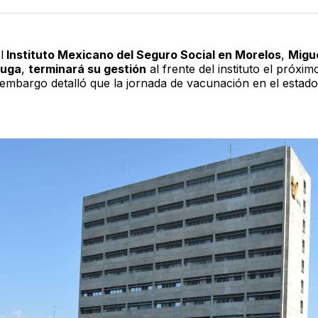
Twitter
F
l
Instituto Mexicano del Seguro Social en Morelos
,
Migu
Puga
,
terminará su gestión
al frente del instituto el próxi
 embargo detalló que la jornada de vacunación en el estad