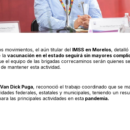
s movimientos, el aún titular del
IMSS en Morelos
, detalló
 la
vacunación en el estado seguirá sin mayores compli
ue el equipo de las brigadas correcaminos serán quienes s
de mantener esta actividad.
Van Dick Puga
, reconoció el trabajo coordinado que se m
idades federales, estatales y municipales, teniendo un resu
ara las principales actividades en esta
pandemia.