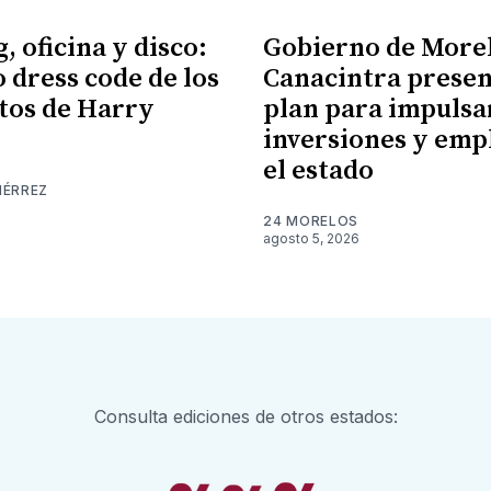
, oficina y disco:
Gobierno de More
o dress code de los
Canacintra prese
tos de Harry
plan para impulsa
inversiones y emp
el estado
IÉRREZ
24 MORELOS
agosto 5, 2026
Consulta ediciones de otros estados: