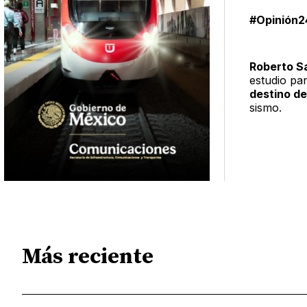
#Opinión2
Roberto Sa
estudio pa
destino de
sismo.
Más reciente