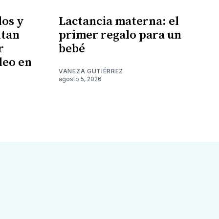
los y
Lactancia materna: el
ntan
primer regalo para un
r
bebé
leo en
VANEZA GUTIÉRREZ
agosto 5, 2026