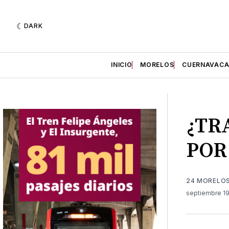
DARK
INICIO
MORELOS
CUERNAVAC
¿TR
POR
24 MORELO
septiembre 19