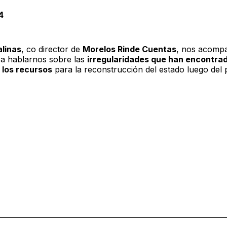
4
linas
, co director de
Morelos Rinde Cuentas
, nos acompa
ra hablarnos sobre las
irregularidades que han encontrad
 los recursos
para la reconstrucción del estado luego del