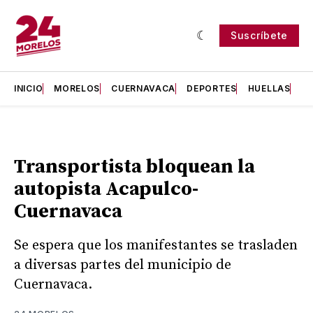
Suscríbete
INICIO
MORELOS
CUERNAVACA
DEPORTES
HUELLAS
H
Transportista bloquean la
autopista Acapulco-
Cuernavaca
Se espera que los manifestantes se trasladen
a diversas partes del municipio de
Cuernavaca.