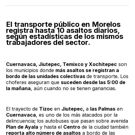
Twitter
Facebook
LinkedIn
Email
El transporte público en Morelos
registra hasta 10 asaltos diarios,
según estadísticas de los mismos
trabajadores del sector.
Cuernavaca, Jiutepec, Temixco y Xochitepec
son
los municipios donde
más asaltos se registran a
bordo de las unidades colectivas
de transporte. Los
choferes aseguran que
suceden desde las 5:00 de
la mañana
, aún cuando no se tienen ganancias.
El trayecto de
Tizoc
en
Jiutepec,
a
las Palmas
en
Cuernavaca
, es uno de los más atacados por la
delincuencia; los autobuses que pasan sobre avenida
Plan de Ayala
y hasta el
Centro
de la ciudad también
reporta alto número de asaltos
a bordo de las