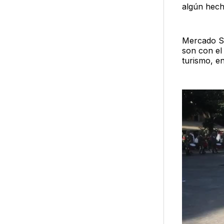
algún hecho
Mercado Sa
son con el
turismo, en