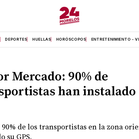
A
DEPORTES
HUELLAS
HORÓSCOPOS
ENTRETENIMIENTO - V
or Mercado: 90% de
sportistas han instalado 
 90% de los transportistas en la zona ori
do su GPS.