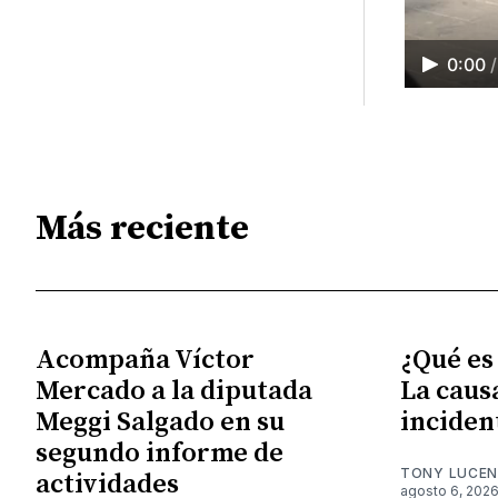
0:00
/
Más reciente
Acompaña Víctor
¿Qué es
Mercado a la diputada
La caus
Meggi Salgado en su
inciden
segundo informe de
TONY LUCE
actividades
agosto 6, 202