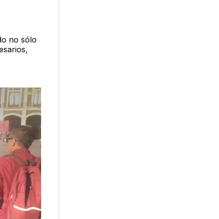
do no sólo
esarios,