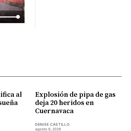
fica al
Explosión de pipa de gas
 sueña
deja 20 heridos en
Cuernavaca
DENISE CASTILLO
agosto 6, 2026