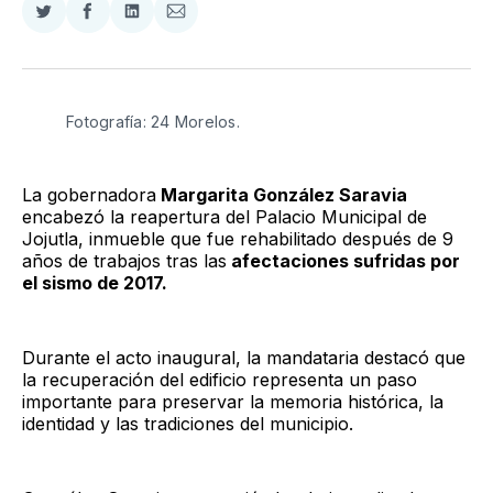
Compartir
Compartir
Compartir
Compartir
en
en
en
via
Twitter
Facebook
LinkedIn
Email
Fotografía: 24 Morelos.
La gobernadora
Margarita González Saravia
encabezó la reapertura del Palacio Municipal de
Jojutla, inmueble que fue rehabilitado después de 9
años de trabajos tras las
afectaciones sufridas por
el sismo de 2017.
Durante el acto inaugural, la mandataria destacó que
la recuperación del edificio representa un paso
importante para preservar la memoria histórica, la
identidad y las tradiciones del municipio.