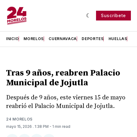
Suscríbete
INICIO
MORELOS
CUERNAVACA
DEPORTES
HUELLAS
H
Tras 9 años, reabren Palacio
Municipal de Jojutla
Después de 9 años, este viernes 15 de mayo
reabrió el Palacio Municipal de Jojutla.
24 MORELOS
mayo 15, 2026
. 1:38 PM
- 1 min read