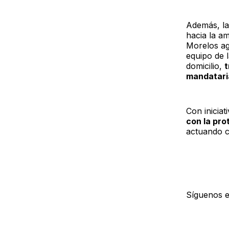
Además, la
hacia la am
Morelos agi
equipo de 
domicilio,
t
mandataria
Con iniciat
con la pro
actuando c
Síguenos 