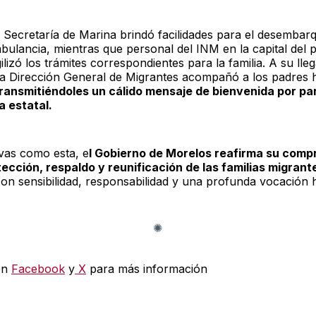
 Secretaría de Marina brindó facilidades para el desembarq
bulancia, mientras que personal del INM en la capital del p
lizó los trámites correspondientes para la familia. A su lleg
la Dirección General de Migrantes acompañó a los padres 
ransmitiéndoles un cálido mensaje de bienvenida por par
 estatal.
ivas como esta, e
l Gobierno de Morelos reafirma su comp
tección, respaldo y reunificación de las familias migrant
on sensibilidad, responsabilidad y una profunda vocación 
en
Facebook
y
X
para más información