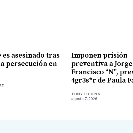
es asesinado tras
Imponen prisión
a persecución en
preventiva a Jorge
Francisco “N”, pr
4gr3s*r de Paula F
EZ
TONY LUCENA
agosto 7, 2026