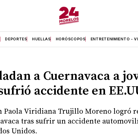
A
DEPORTES
HUELLAS
HORÓSCOPOS
ENTRETENIMIENTO - V
ladan a Cuernavaca a jo
sufrió accidente en EE.U
n Paola Viridiana Trujillo Moreno logró r
avaca tras sufrir un accidente automovil
dos Unidos.