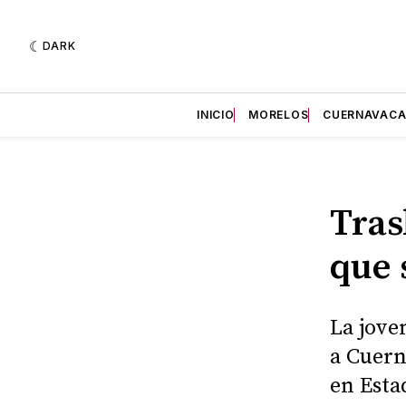
DARK
INICIO
MORELOS
CUERNAVAC
Tras
que 
La jove
a Cuern
en Esta