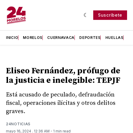
Suscríbete
INICIO
MORELOS
CUERNAVACA
DEPORTES
HUELLAS
H
Eliseo Fernández, prófugo de
la justicia e inelegible: TEPJF
Está acusado de peculado, defraudación
fiscal, operaciones ilícitas y otros delitos
graves.
24NOTICIAS
mayo 16, 2024
. 12:36 AM
- 1 min read