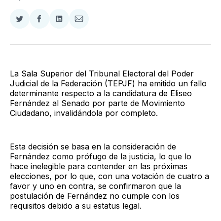
Compartir
Compartir
Compartir
Compartir
en
en
en
via
Twitter
Facebook
LinkedIn
Email
La Sala Superior del Tribunal Electoral del Poder
Judicial de la Federación (TEPJF) ha emitido un fallo
determinante respecto a la candidatura de Eliseo
Fernández al Senado por parte de Movimiento
Ciudadano, invalidándola por completo.
Esta decisión se basa en la consideración de
Fernández como prófugo de la justicia, lo que lo
hace inelegible para contender en las próximas
elecciones, por lo que, con una votación de cuatro a
favor y uno en contra, se confirmaron que la
postulación de Fernández no cumple con los
requisitos debido a su estatus legal.