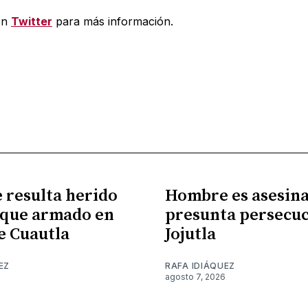
en
Twitter
para más información.
resulta herido
Hombre es asesina
aque armado en
presunta persecuc
de Cuautla
Jojutla
EZ
RAFA IDIÁQUEZ
agosto 7, 2026