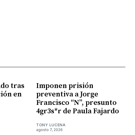
do tras
Imponen prisión
ión en
preventiva a Jorge
Francisco “N”, presunto
4gr3s*r de Paula Fajardo
TONY LUCENA
agosto 7, 2026