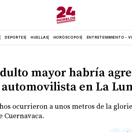
A
DEPORTES
HUELLAS
HORÓSCOPOS
ENTRETENIMIENTO - V
dulto mayor habría agr
 automovilista en La Lu
hos ocurrieron a unos metros de la glorie
e Cuernavaca.