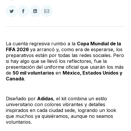
Compartir
Compartir
Compartir
Compartir
en
en
en
via
Twitter
Facebook
LinkedIn
Email
La cuenta regresiva rumbo a la
Copa Mundial de la
FIFA 2026
ya arrancó y, como era de esperarse, los
preparativos están por todas las redes sociales. Pero
si hay algo que se llevó los reflectores, fue la
presentación del uniforme oficial que usarán los más
de
50 mil voluntarios
en
México, Estados Unidos y
Canadá
.
Diseñado por
Adidas
, el kit combina un estilo
universitario con colores vibrantes y detalles
inspirados en cada ciudad sede, logrando un look
que muchos ya quisiéramos, aunque no seamos
voluntarios.