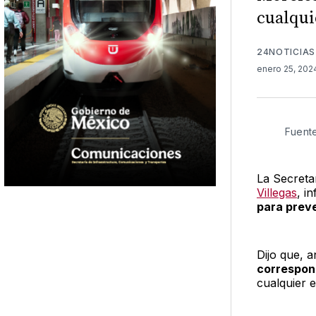
cualqui
24NOTICIAS
enero 25, 20
Fuent
La Secreta
Villegas
, i
para preve
Dijo que, 
correspon
cualquier 