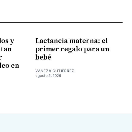
los y
Lactancia materna: el
ntan
primer regalo para un
r
bebé
leo en
VANEZA GUTIÉRREZ
agosto 5, 2026