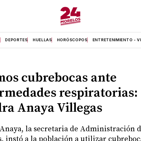
A
DEPORTES
HUELLAS
HORÓSCOPOS
ENTRETENIMIENTO - V
os cubrebocas ante
rmedades respiratorias:
ra Anaya Villegas
Anaya, la secretaria de Administración 
, instó a la población a utilizar cubreboc