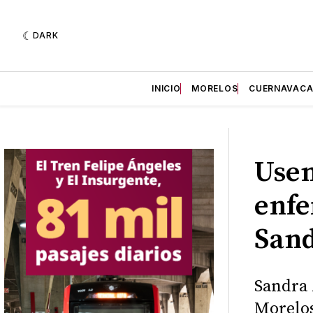
DARK
INICIO
MORELOS
CUERNAVAC
Usem
enfe
Sand
Sandra 
Morelos