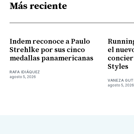
Más reciente
Indem reconoce a Paulo
Running
Strehlke por sus cinco
el nuev
medallas panamericanas
concier
Styles
RAFA IDIÁQUEZ
agosto 5, 2026
VANEZA GUT
agosto 5, 2026