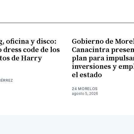
, oficina y disco:
Gobierno de More
o dress code de los
Canacintra prese
tos de Harry
plan para impulsa
inversiones y emp
el estado
IÉRREZ
24 MORELOS
agosto 5, 2026