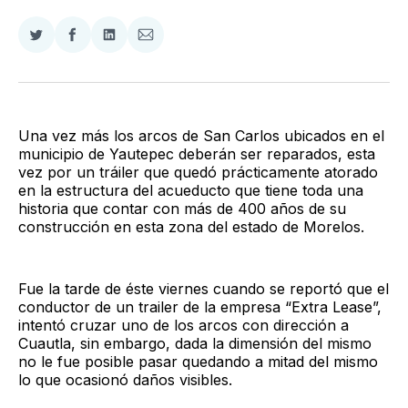
Compartir
Compartir
Compartir
Compartir
en
en
en
via
Twitter
Facebook
LinkedIn
Email
Una vez más los arcos de San Carlos ubicados en el
municipio de Yautepec deberán ser reparados, esta
vez por un tráiler que quedó prácticamente atorado
en la estructura del acueducto que tiene toda una
historia que contar con más de 400 años de su
construcción en esta zona del estado de Morelos.
Fue la tarde de éste viernes cuando se reportó que el
conductor de un trailer de la empresa “Extra Lease”,
intentó cruzar uno de los arcos con dirección a
Cuautla, sin embargo, dada la dimensión del mismo
no le fue posible pasar quedando a mitad del mismo
lo que ocasionó daños visibles.