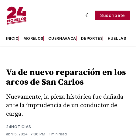
Suscríbete
INICIO
MORELOS
CUERNAVACA
DEPORTES
HUELLAS
H
Va de nuevo reparación en los
arcos de San Carlos
Nuevamente, la pieza histórica fue dañada
ante la imprudencia de un conductor de
carga.
24NOTICIAS
abril 5, 2024
. 7:36 PM
- 1 min read