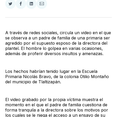
Compartir
Compartir
Compartir
Compartir
en
en
en
via
Twitter
Facebook
LinkedIn
Email
A través de redes sociales, circula un video en el que
se observa a un padre de familia de una primaria ser
agredido por el supuesto esposo de la directora del
plantel. El hombre lo golpea en varias ocasiones,
además de proferir diversos insultos y amenazas.
Los hechos habrían tenido lugar en la Escuela
Primaria Nicolás Bravo, de la colonia Otilio Montaño
del municipio de Tlaltizapán.
El video grabado por la propia víctima muestra el
momento en el que el padre de familia cuestiona de
forma tranquila a la directora sobre los motivos por
los cuales se le niega el acceso a un ensayo de su