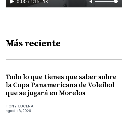
0:00
/
1:15
1×
Más reciente
Todo lo que tienes que saber sobre
la Copa Panamericana de Voleibol
que se jugará en Morelos
TONY LUCENA
agosto 8, 2026