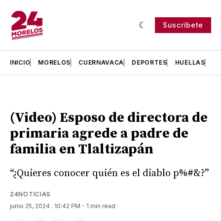
Suscríbete
INICIO
MORELOS
CUERNAVACA
DEPORTES
HUELLAS
H
(Video) Esposo de directora de
primaria agrede a padre de
familia en Tlaltizapán
“¿Quieres conocer quién es el diablo p%#&?”
24NOTICIAS
junio 25, 2024
. 10:42 PM
- 1 min read