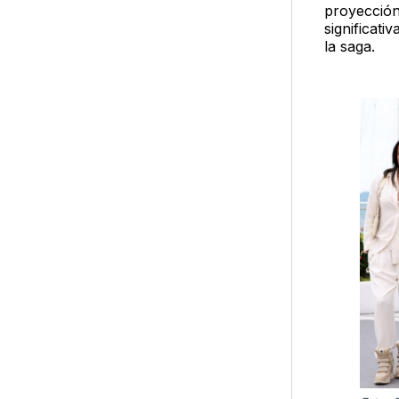
proyección
significati
la saga.