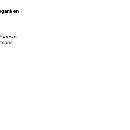
legará en
Furiosos
cerlos