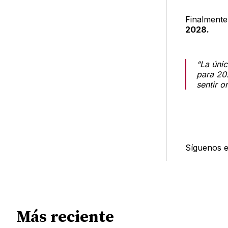
Finalment
2028.
“La únic
para 20
sentir o
Síguenos 
Más reciente