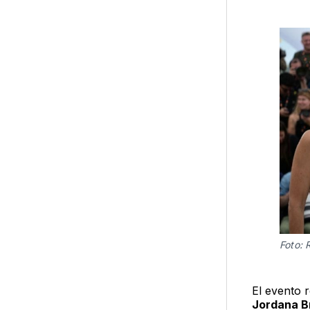
Foto: 
El evento 
Jordana B