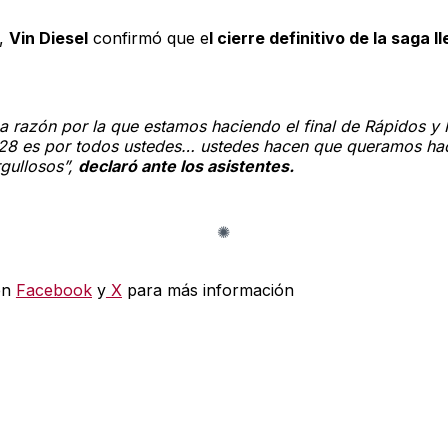
e,
Vin Diesel
confirmó que e
l cierre definitivo de la saga l
a razón por la que estamos haciendo el final de
Rápidos y 
28 es por todos ustedes… ustedes hacen que queramos ha
rgullosos”,
declaró ante los asistentes.
en
Facebook
y
X
para más información