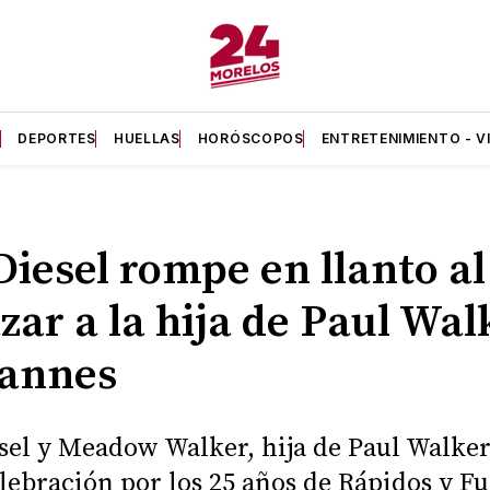
A
DEPORTES
HUELLAS
HORÓSCOPOS
ENTRETENIMIENTO - V
Diesel rompe en llanto al
zar a la hija de Paul Wal
Cannes
sel y Meadow Walker, hija de Paul Walker
elebración por los 25 años de Rápidos y Fu