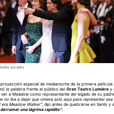
Redes sociales
 proyección especial de medianoche de la primera película 
mó la palabra frente al público del
Gran Teatro Lumière
y 
 ver a Meadow como representante del legado de su padr
 no iba a dejar que viniera solo aquí para representar esa
 era Meadow Walker”
, dijo antes de quebrarse en llanto y 
a derramar una lágrima rapidito”.