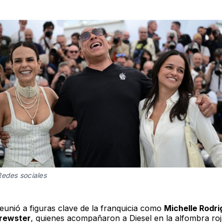
Redes sociales
reunió a figuras clave de la franquicia como
Michelle Rodri
rewster
, quienes acompañaron a Diesel en la alfombra roj