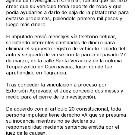
agente de Investigación Criminal, fue así que les hizo
creer que su vehículo tenía reporte de robo y que
podía ayudarles a darlo de baja de la plataforma para
evitarse problemas, pidiéndole primero mil pesos y
luego más dinero.
El imputado envió mensajes vía teléfono celular,
solicitando diferentes cantidades de dinero para
eliminar el supuesto registro de vehículo robado del
auto y se quedó de verse con la pareja el pasado 27
de marzo, en la calle Santa Veracruz de la colonia
Teopanzolco en Cuernavaca, lugar donde fue
aprehendido en flagrancia.
Tras conceder la vinculación a proceso por
Extorsión Agravada, el Juez concedió dos meses y
medio para el cierre de la investigación.
De acuerdo con el artículo 20 constitucional, toda
persona imputada tiene derecho «A que se presuma
su inocencia mientras no se declare su
responsabilidad mediante sentencia emitida por el
juez de la causa».