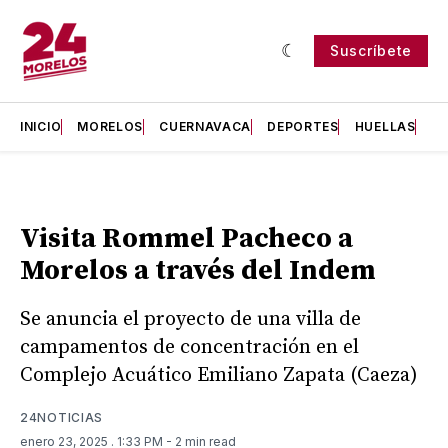
Suscríbete
INICIO
MORELOS
CUERNAVACA
DEPORTES
HUELLAS
H
Visita Rommel Pacheco a
Morelos a través del Indem
Se anuncia el proyecto de una villa de
campamentos de concentración en el
Complejo Acuático Emiliano Zapata (Caeza)
24NOTICIAS
enero 23, 2025
. 1:33 PM
- 2 min read