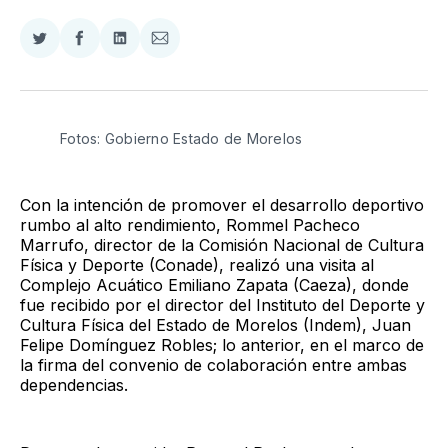
Compartir
Compartir
Compartir
Compartir
en
en
en
via
Twitter
Facebook
LinkedIn
Email
Fotos: Gobierno Estado de Morelos 
Con la intención de promover el desarrollo deportivo
rumbo al alto rendimiento, Rommel Pacheco
Marrufo, director de la Comisión Nacional de Cultura
Física y Deporte (Conade), realizó una visita al
Complejo Acuático Emiliano Zapata (Caeza), donde
fue recibido por el director del Instituto del Deporte y
Cultura Física del Estado de Morelos (Indem), Juan
Felipe Domínguez Robles; lo anterior, en el marco de
la firma del convenio de colaboración entre ambas
dependencias.