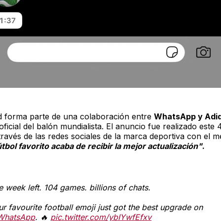
 forma parte de una colaboración entre
WhatsApp y Adi
oficial del balón mundialista. El anuncio fue realizado este 
través de las redes sociales de la marca deportiva con el m
tbol favorito acaba de recibir la mejor actualización"
.
e week left. 104 games. billions of chats.
ur favourite football emoji just got the best upgrade on
hatsApp
. 🔥
pic.twitter.com/ybIYwfEfxv