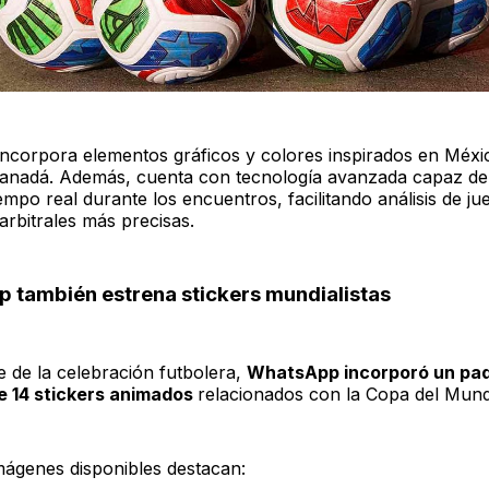
incorpora elementos gráficos y colores inspirados en Méxi
anadá. Además, cuenta con tecnología avanzada capaz de 
empo real durante los encuentros, facilitando análisis de ju
arbitrales más precisas.
 también estrena stickers mundialistas
 de la celebración futbolera,
WhatsApp incorporó un pa
e 14 stickers animados
relacionados con la Copa del Mun
imágenes disponibles destacan: