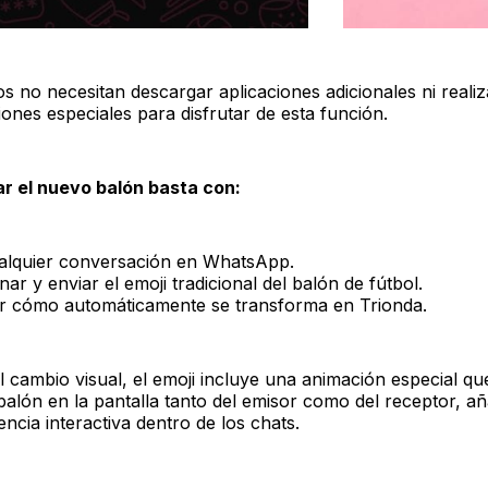
s no necesitan descargar aplicaciones adicionales ni realiz
ones especiales para disfrutar de esta función.
zar el nuevo balón basta con:
alquier conversación en WhatsApp.
ar y enviar el emoji tradicional del balón de fútbol.
 cómo automáticamente se transforma en Trionda.
 cambio visual, el emoji incluye una animación especial q
 balón en la pantalla tanto del emisor como del receptor, a
ncia interactiva dentro de los chats.