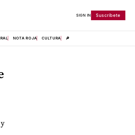
Suscríbete
SIGN IN
IRAL
NOTA ROJA
CULTURA
🔎
e
 y