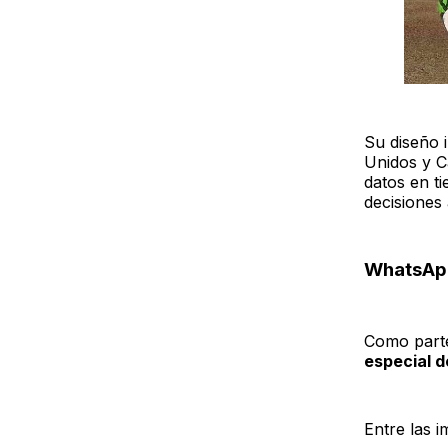
Su diseño 
Unidos y C
datos en ti
decisiones 
WhatsApp
Como parte
especial d
Entre las 