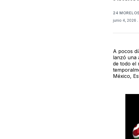
24 MORELO
junio 4, 2026
.
A pocos dí
lanzó una 
de todo el 
temporalm
México, Es