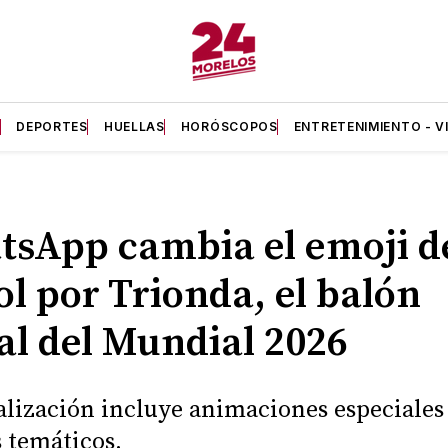
A
DEPORTES
HUELLAS
HORÓSCOPOS
ENTRETENIMIENTO - V
sApp cambia el emoji d
ol por Trionda, el balón
ial del Mundial 2026
alización incluye animaciones especiales
s temáticos.