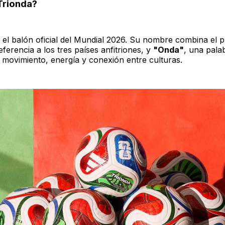
Trionda?
 el balón oficial del Mundial 2026. Su nombre combina el pr
eferencia a los tres países anfitriones, y
"Onda"
, una pala
 movimiento, energía y conexión entre culturas.