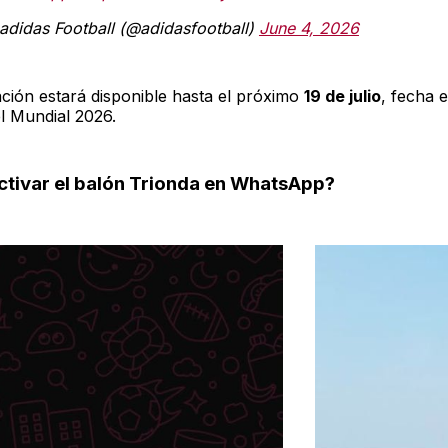
adidas Football (@adidasfootball)
June 4, 2026
ación estará disponible hasta el próximo
19 de julio
, fecha 
el Mundial 2026.
tivar el balón Trionda en WhatsApp?