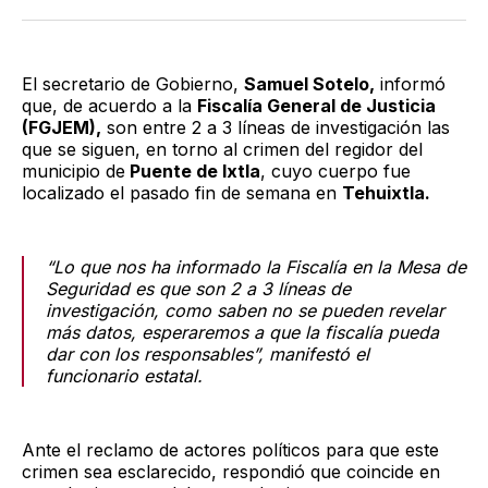
Twitter
Facebook
LinkedIn
Email
El secretario de Gobierno,
Samuel Sotelo,
informó
que, de acuerdo a la
Fiscalía General de Justicia
(FGJEM),
son entre 2 a 3 líneas de investigación las
que se siguen, en torno al crimen del regidor del
municipio de
Puente de Ixtla
, cuyo cuerpo fue
localizado el pasado fin de semana en
Tehuixtla.
“Lo que nos ha informado la Fiscalía en la Mesa de
Seguridad es que son 2 a 3 líneas de
investigación, como saben no se pueden revelar
más datos, esperaremos a que la fiscalía pueda
dar con los responsables”,
manifestó el
funcionario estatal.
Ante el reclamo de actores políticos para que este
crimen sea esclarecido, respondió que coincide en