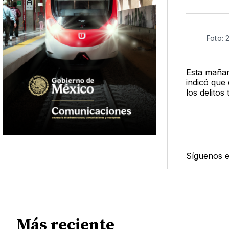
Foto: 
Esta mañan
indicó que
los delitos
Síguenos 
Más reciente