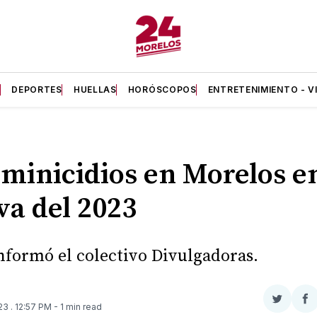
A
DEPORTES
HUELLAS
HORÓSCOPOS
ENTRETENIMIENTO - V
eminicidios en Morelos en
va del 2023
informó el colectivo Divulgadoras.
Compar
Co
023
. 12:57 PM
- 1 min read