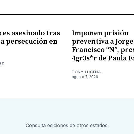
es asesinado tras
Imponen prisión
a persecución en
preventiva a Jorge
Francisco “N”, pr
4gr3s*r de Paula F
EZ
TONY LUCENA
agosto 7, 2026
Consulta ediciones de otros estados: