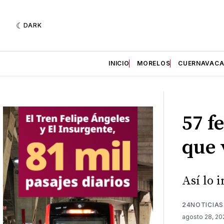
DARK
INICIO
MORELOS
CUERNAVAC
57 f
que 
Así lo 
24NOTICIAS
agosto 28, 2