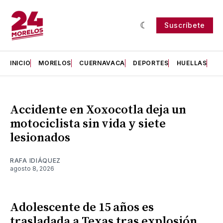
Suscríbete
INICIO
MORELOS
CUERNAVACA
DEPORTES
HUELLAS
H
Accidente en Xoxocotla deja un
motociclista sin vida y siete
lesionados
RAFA IDIÁQUEZ
agosto 8, 2026
Adolescente de 15 años es
trasladada a Texas tras explosión