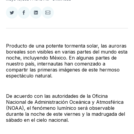
Compartir
Compartir
Compartir
Compartir
en
en
en
via
Twitter
Facebook
LinkedIn
Email
Producto de una potente tormenta solar, las auroras
boreales son visibles en varias partes del mundo esta
noche, incluyendo México. En algunas partes de
nuestro país, internautas han comenzado a
compartir las primeras imágenes de este hermoso
espectáculo natural.
De acuerdo con las autoridades de la Oficina
Nacional de Administración Oceánica y Atmosférica
(NOAA), el fenómeno lumínico será observable
durante la noche de este viernes y la madrugada del
sábado en el cielo nacional.