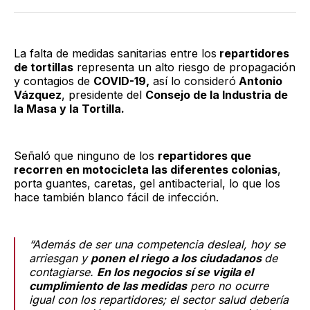
Twitter
Facebook
LinkedIn
Email
La falta de medidas sanitarias entre los
repartidores
de tortillas
representa un alto riesgo de propagación
y contagios de
COVID-19,
así lo consideró
Antonio
Vázquez
, presidente del
Consejo de la Industria de
la Masa y la Tortilla.
Señaló que ninguno de los
repartidores que
recorren en motocicleta las diferentes colonias
,
porta guantes, caretas, gel antibacterial, lo que los
hace también blanco fácil de infección.
“Además de ser una competencia desleal, hoy se
arriesgan y
ponen el riego a los ciudadanos
de
contagiarse.
En los negocios sí se vigila el
cumplimiento de las medidas
pero no ocurre
igual con los repartidores; el sector salud debería