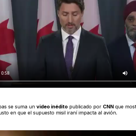
ebas se suma un
video inédito
publicado por
CNN
que most
to en que el supuesto misil iraní impacta al avión.