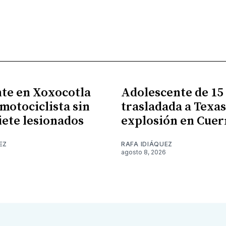
te en Xoxocotla
Adolescente de 15
 motociclista sin
trasladada a Texas
siete lesionados
explosión en Cue
EZ
RAFA IDIÁQUEZ
6
agosto 8, 2026