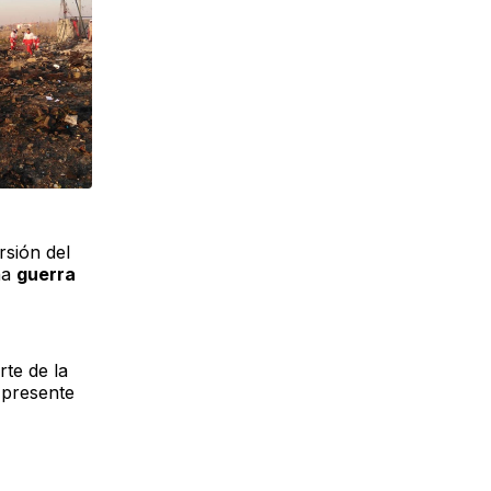
rsión del
na
guerra
rte de la
 presente