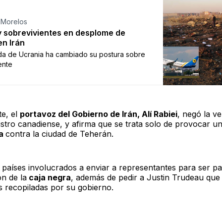
 Morelos
 sobrevivientes en desplome de
en Irán
a de Ucrania ha cambiado su postura sobre
ente
te, el
portavoz del Gobierno de Irán, Alí Rabiei
, negó la ve
istro canadiense, y afirma que se trata solo de provocar u
ca
contra la ciudad de Teherán.
s países involucrados a enviar a representantes para ser pa
ón de la
caja negra
, además de pedir a Justin Trudeau que
s recopiladas por su gobierno.