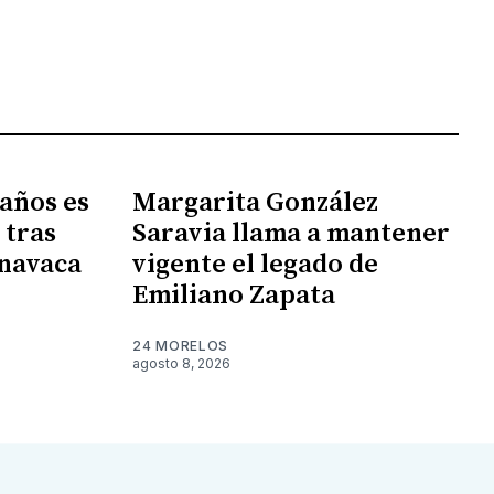
 años es
Margarita González
 tras
Saravia llama a mantener
rnavaca
vigente el legado de
Emiliano Zapata
24 MORELOS
agosto 8, 2026