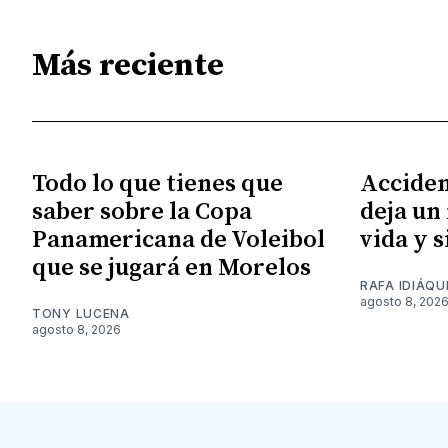
Más reciente
Todo lo que tienes que
Acciden
saber sobre la Copa
deja un
Panamericana de Voleibol
vida y 
que se jugará en Morelos
RAFA IDIÁQU
agosto 8, 202
TONY LUCENA
agosto 8, 2026