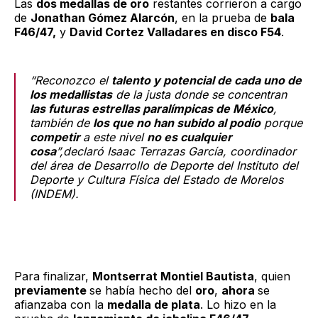
Las
dos medallas de oro
restantes corrieron a cargo
de
Jonathan Gómez Alarcón
, en la prueba de
bala
F46/47,
y
David Cortez Valladares en disco F54
.
“Reconozco el
talento y potencial de cada uno de
los medallistas
de la justa donde se concentran
las futuras estrellas paralímpicas de México
,
también de
los que no han subido al podio
porque
competir
a este nivel
no es cualquier
cosa
”,declaró Isaac Terrazas García, coordinador
del área de Desarrollo de Deporte del Instituto del
Deporte y Cultura Física del Estado de Morelos
(INDEM).
Para finalizar,
Montserrat Montiel Bautista
, quien
previamente
se había hecho del
oro
,
ahora
se
afianzaba con la
medalla de plata
. Lo hizo en la