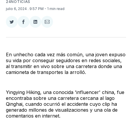
24NOTICIAS
julio 6, 2024
. 9:57 PM
- 1 min read
Compartir
Compartir
Compartir
Compartir
en
en
en
via
Twitter
Facebook
LinkedIn
Email
En unhecho cada vez más común, una joven expuso
su vida por conseguir seguidores en redes sociales,
al transmitir en vivo sobre una carretera donde una
camioneta de transportes la arrolló.
Yingying Hiking, una conocida 'influencer' china, fue
encontraba sobre una carretera cercana al lago
Qinghai, cuando ocurrió el accidente cuyo clip ha
generado millones de visualizaciones y una ola de
comentarios en internet.