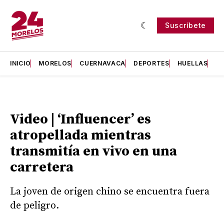
Suscríbete
INICIO
MORELOS
CUERNAVACA
DEPORTES
HUELLAS
H
Video | ‘Influencer’ es
atropellada mientras
transmitía en vivo en una
carretera
La joven de origen chino se encuentra fuera
de peligro.