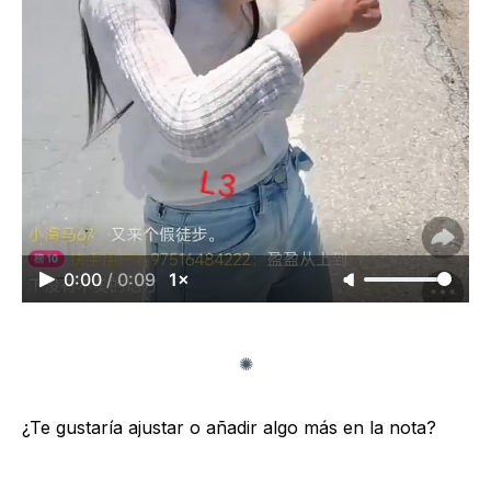
0:00
/
0:09
1×
¿Te gustaría ajustar o añadir algo más en la nota?