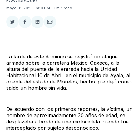
RAFA IDIÁQUEZ
mayo 31, 2026
. 6:10 PM
- 1 min read
Compartir
Compartir
Compartir
Compartir
en
en
en
via
Twitter
Facebook
LinkedIn
Email
La tarde de este domingo se registró un ataque
armado sobre la carretera México-Oaxaca, a la
altura del puente de la entrada hacia la Unidad
Habitacional 10 de Abril, en el municipio de Ayala, al
oriente del estado de Morelos, hecho que dejó como
saldo un hombre sin vida.
De acuerdo con los primeros reportes, la víctima, un
hombre de aproximadamente 30 años de edad, se
desplazaba a bordo de una motocicleta cuando fue
interceptado por sujetos desconocidos.