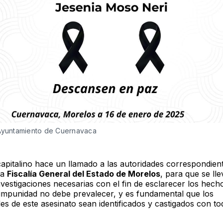
 Ayuntamiento de Cuernavaca
capitalino hace un llamado a las autoridades correspondien
la
Fiscalía General del Estado de Morelos
, para que se ll
nvestigaciones necesarias con el fin de esclarecer los hech
La impunidad no debe prevalecer, y es fundamental que los
s de este asesinato sean identificados y castigados con tod