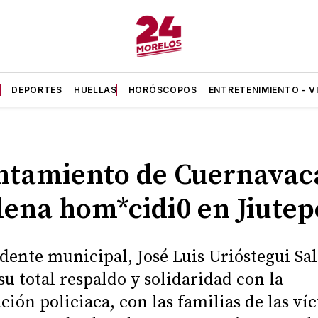
A
DEPORTES
HUELLAS
HORÓSCOPOS
ENTRETENIMIENTO - V
ntamiento de Cuernavac
ena hom*cidi0 en Jiutep
idente municipal, José Luis Urióstegui Sa
su total respaldo y solidaridad con la
ción policiaca, con las familias de las ví