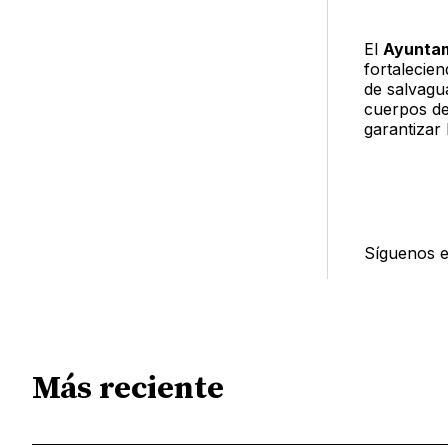
El
Ayuntam
fortalecie
de salvagu
cuerpos de
garantizar 
Síguenos 
Más reciente