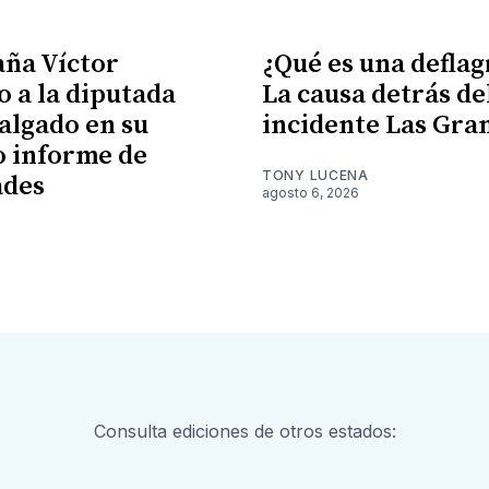
ña Víctor
¿Qué es una defla
 a la diputada
La causa detrás de
algado en su
incidente Las Gra
 informe de
TONY LUCENA
ades
agosto 6, 2026
6
Consulta ediciones de otros estados: