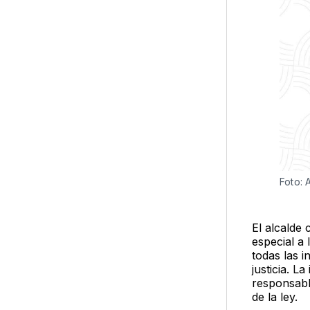
Foto:
El alcalde 
especial a 
todas las i
justicia. 
responsable
de la ley.