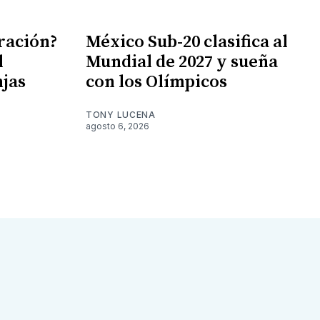
gración?
México Sub-20 clasifica al
l
Mundial de 2027 y sueña
njas
con los Olímpicos
TONY LUCENA
agosto 6, 2026