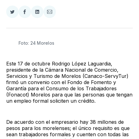
Compartir
Compartir
Compartir
Compartir
en
en
en
via
Twitter
Facebook
LinkedIn
Email
Foto: 24 Morelos
Este 17 de octubre Rodrigo López Laguardia,
presidente de la Cámara Nacional de Comercio,
Servicios y Turismo de Morelos (Canaco-ServyTur)
firmó un convenio con el Fondo de Fomento y
Garantía para el Consumo de los Trabajadores
(Fonacot) Morelos para que las personas que tengan
un empleo formal soliciten un crédito.
De acuerdo con el empresario hay 38 millones de
pesos para los morelenses; el único requisito es que
sean trabajadores formales y cuenten con todas las