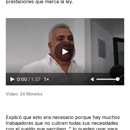
prestaciones que marca la ley.
0:00
/
1:37
1×
Video: 24 Morelos
Explicó que esto era necesario porque hay muchos
trabajadores que no cubren todas sus necesidades
con el sueldo que perciben, " lo pueden usar para