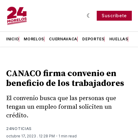
Suscríbete
INICIO
MORELOS
CUERNAVACA
DEPORTES
HUELLAS
H
CANACO firma convenio en
beneficio de los trabajadores
El convenio busca que las personas que
tengan un empleo formal soliciten un
crédito.
24NOTICIAS
octubre 17, 2023
. 12:28 PM
- 1 min read