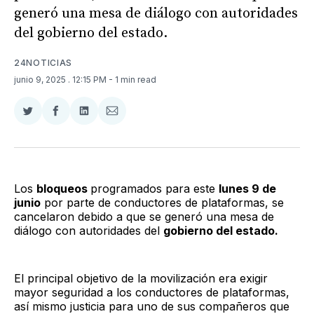
generó una mesa de diálogo con autoridades
del gobierno del estado.
24NOTICIAS
junio 9, 2025
. 12:15 PM
- 1 min read
Compartir
Compartir
Compartir
Compartir
en
en
en
via
Twitter
Facebook
LinkedIn
Email
Los
bloqueos
programados para este
lunes 9 de
junio
por parte de conductores de plataformas, se
cancelaron debido a que se generó una mesa de
diálogo con autoridades del
gobierno del estado.
El principal objetivo de la movilización era exigir
mayor seguridad a los conductores de plataformas,
así mismo justicia para uno de sus compañeros que