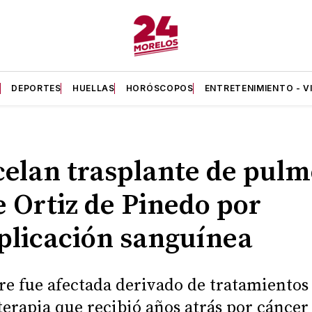
A
DEPORTES
HUELLAS
HORÓSCOPOS
ENTRETENIMIENTO - V
elan trasplante de pulm
e Ortiz de Pinedo por
licación sanguínea
re fue afectada derivado de tratamientos
erapia que recibió años atrás por cáncer