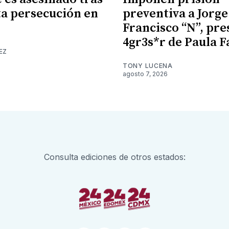
a persecución en
preventiva a Jorge
Francisco “N”, pr
4gr3s*r de Paula F
EZ
TONY LUCENA
agosto 7, 2026
Consulta ediciones de otros estados: