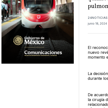
pulmon
24NOTICIAS
junio 18, 2024
El reconoc
nuevo revé
momento el
La decisió
durante los
De acuerdo
la cirugía
relacionad