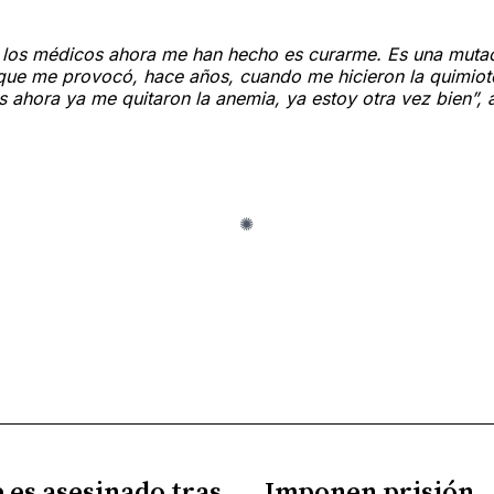
 los médicos ahora me han hecho es curarme. Es una muta
 que me provocó, hace años, cuando me hicieron la quimiot
 ahora ya me quitaron la anemia, ya estoy otra vez bien”, 
es asesinado tras
Imponen prisión