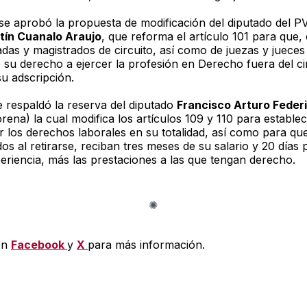
se aprobó la propuesta de modificación del diputado del 
tín Cuanalo Araujo
, que reforma el artículo 101 para que,
das y magistrados de circuito, así como de juezas y jueces d
e su derecho a ejercer la profesión en Derecho fuera del ci
 su adscripción.
 respaldó la reserva del diputado
Francisco Arturo Federi
rena) la cual modifica los artículos 109 y 110 para establec
r los derechos laborales en su totalidad, así como para que
os al retirarse, reciban tres meses de su salario y 20 días
eriencia, más las prestaciones a las que tengan derecho.
en
Facebook
y
X
para más información.