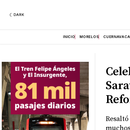
DARK
INICIO
MORELOS
CUERNAVAC
Cele
Sara
Refo
Resaltó
muchos 