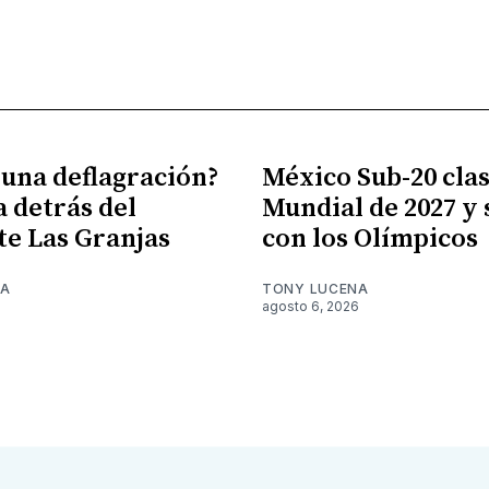
 una deflagración?
México Sub-20 clasi
a detrás del
Mundial de 2027 y
te Las Granjas
con los Olímpicos
NA
TONY LUCENA
6
agosto 6, 2026