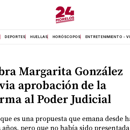
A
DEPORTES
HUELLAS
HORÓSCOPOS
ENTRETENIMIENTO - V
bra Margarita González
via aprobación de la
rma al Poder Judicial
 que es una propuesta que emana desde h
años, pero que no había sido presentada