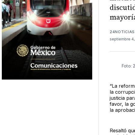
discuti
mayoría
24NOTICIAS
septiembre 4
Foto: 
“La reform
la corrupci
justicia pa
favor, la 
la aprobac
Resaltó qu