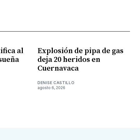
fica al
Explosión de pipa de gas
 sueña
deja 20 heridos en
Cuernavaca
DENISE CASTILLO
agosto 6, 2026