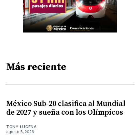
Más reciente
México Sub-20 clasifica al Mundial
de 2027 y sueña con los Olímpicos
TONY LUCENA
agosto 6, 2026