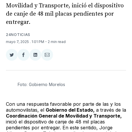
Movilidad y Transporte, inició el dispositivo
de canje de 48 mil placas pendientes por
entregar.
24NOTICIAS
mayo 7, 2025
. 1:01 PM
- 2 min read
Compartir
Compartir
Compartir
Compartir
en
en
en
via
Twitter
Facebook
LinkedIn
Email
Foto: Gobierno Morelos 
Con una respuesta favorable por parte de las y los
automovilistas, el
Gobierno del Estado,
a través de la
Coordinación General de Movilidad y Transporte,
inició el dispositivo de canje de 48 mil placas
pendientes por entregar. En este sentido, Jorge