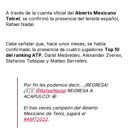
A través de la cuenta oficial del
Abierto Mexicano
Telcel
, se confirmó la presencia del tenista español,
Rafael Nadal.
Cabe señalar que, hace unos meses, se había
confirmado la presencia de cuatro jugadores
Top 10
del ranking ATP
, Daniil Medvedev, Alexander Zverev,
Stefanos Tsitsipas y Matteo Berrettini.
Por fin les podemos decir… ¡REGRESA!
¡🇪🇸
@RafaelNadal
REGRESA A
ACAPULCO! 🤩
El tres veces campeón del Abierto
Mexicano de Tenis, jugará el
#AMT2022
.