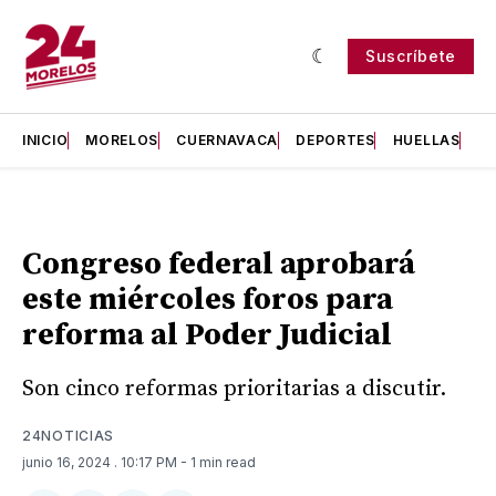
Suscríbete
INICIO
MORELOS
CUERNAVACA
DEPORTES
HUELLAS
H
Congreso federal aprobará
este miércoles foros para
reforma al Poder Judicial
Son cinco reformas prioritarias a discutir.
24NOTICIAS
junio 16, 2024
. 10:17 PM
- 1 min read