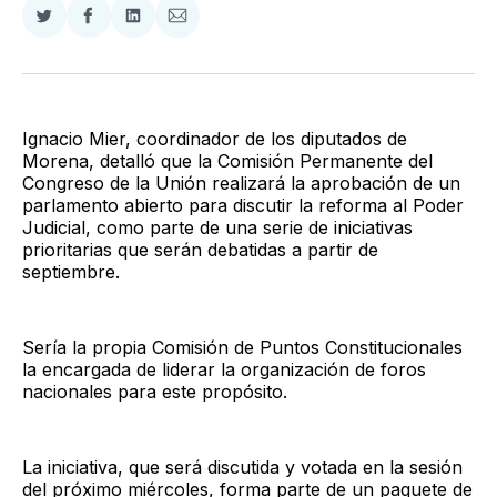
Compartir
Compartir
Compartir
Compartir
en
en
en
via
Twitter
Facebook
LinkedIn
Email
Ignacio Mier, coordinador de los diputados de
Morena, detalló que la Comisión Permanente del
Congreso de la Unión realizará la aprobación de un
parlamento abierto para discutir la reforma al Poder
Judicial, como parte de una serie de iniciativas
prioritarias que serán debatidas a partir de
septiembre.
Sería la propia Comisión de Puntos Constitucionales
la encargada de liderar la organización de foros
nacionales para este propósito.
La iniciativa, que será discutida y votada en la sesión
del próximo miércoles, forma parte de un paquete de