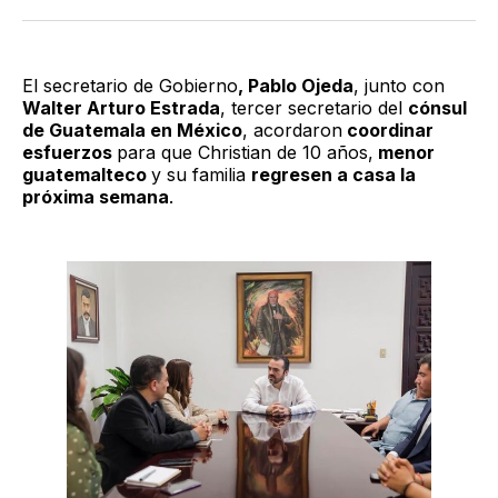
Twitter
Facebook
LinkedIn
Email
El secretario de Gobierno
, Pablo Ojeda
, junto con
Walter Arturo Estrada
, tercer secretario del
cónsul
de Guatemala en México
, acordaron
coordinar
esfuerzos
para que Christian de 10 años,
menor
guatemalteco
y su familia
regresen a casa la
próxima semana
.