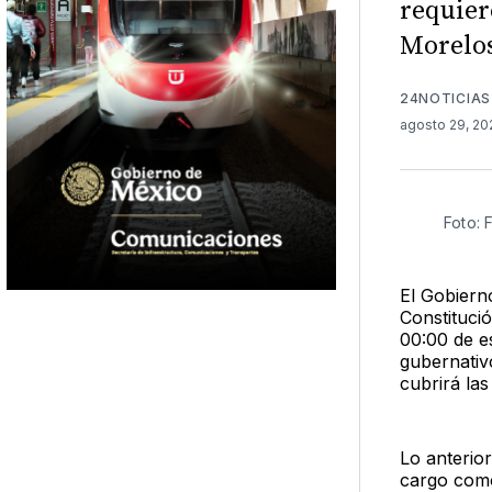
requier
Morelos
24NOTICIAS
agosto 29, 2
Foto:
El Gobiern
Constitució
00:00 de e
gubernativ
cubrirá las
Lo anterior
cargo com