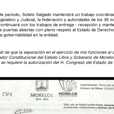
te periodo, Sotelo Salgado mantendrá un trabajo coordina
islativo y Judicial, la federación y autoridades de los 36 m
continuará con los trabajos de entrega - recepción y mant
e puertas abiertas con pleno respeto al Estado de Derecho,
a gobernabilidad en la entidad.
ud de que la separación en el ejercicio de mis funciones al
dor Constitucional del Estado Libre y Soberano de Morelos
 se requiere la autorización del H. Congreso del Estado de