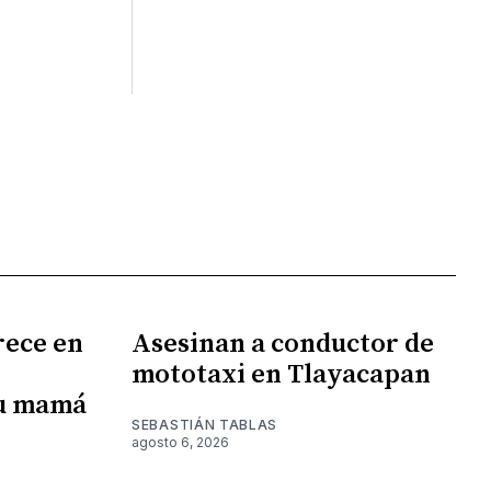
rece en
Asesinan a conductor de
mototaxi en Tlayacapan
su mamá
SEBASTIÁN TABLAS
agosto 6, 2026