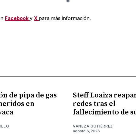
en
Facebook
y
X
para más información.
ón de pipa de gas
Steff Loaiza reapa
 heridos en
redes tras el
vaca
fallecimiento de 
ILLO
VANEZA GUTIÉRREZ
6
agosto 6, 2026