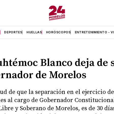
A
DEPORTES
HUELLAS
HORÓSCOPOS
ENTRETENIMIENTO - V
htémoc Blanco deja de 
rnador de Morelos
tud de que la separación en el ejercicio d
es al cargo de Gobernador Constituciona
Libre y Soberano de Morelos, es de 30 días