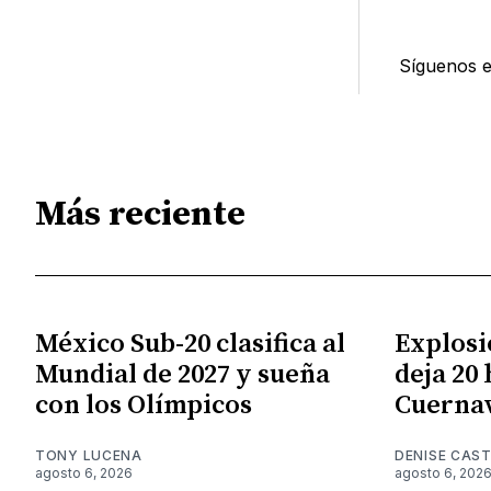
Síguenos 
Más reciente
México Sub-20 clasifica al
Explosi
Mundial de 2027 y sueña
deja 20
con los Olímpicos
Cuerna
TONY LUCENA
DENISE CAST
agosto 6, 2026
agosto 6, 202