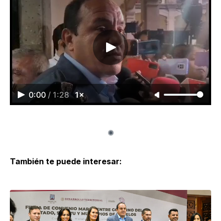
0:00
/
1:28
1×
También te puede interesar: