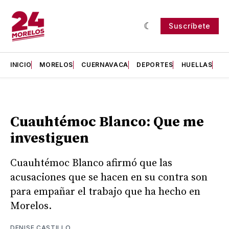
Suscríbete
INICIO
MORELOS
CUERNAVACA
DEPORTES
HUELLAS
H
Cuauhtémoc Blanco: Que me
investiguen
Cuauhtémoc Blanco afirmó que las
acusaciones que se hacen en su contra son
para empañar el trabajo que ha hecho en
Morelos.
DENISE CASTILLO